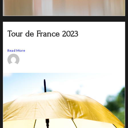
Tour de France 2023
Article Tour de France La course cyclisme la plus difficile...
Read More
poppictures
7 mars 2019